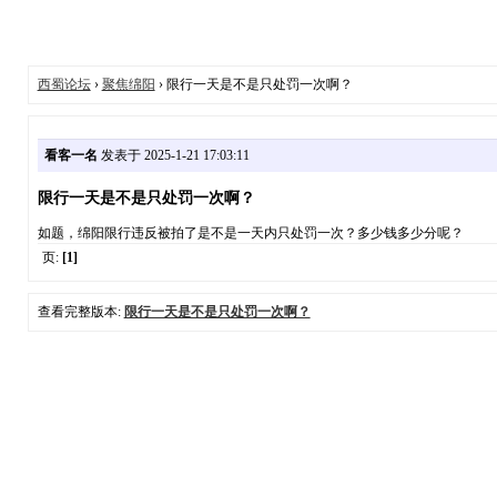
西蜀论坛
›
聚焦绵阳
› 限行一天是不是只处罚一次啊？
看客一名
发表于 2025-1-21 17:03:11
限行一天是不是只处罚一次啊？
如题，绵阳限行违反被拍了是不是一天内只处罚一次？多少钱多少分呢？
页:
[1]
查看完整版本:
限行一天是不是只处罚一次啊？