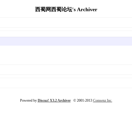
西蜀网西蜀论坛's Archiver
Powered by
Discuz! X3.2 Archiver
© 2001-2013
Comsenz Inc.