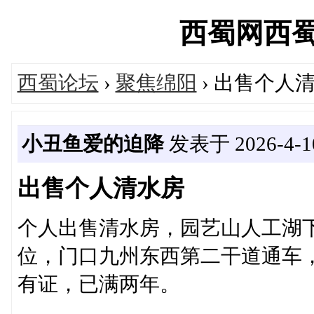
西蜀网西蜀论坛
西蜀论坛
›
聚焦绵阳
› 出售个人
小丑鱼爱的迫降
发表于 2026-4-10
出售个人清水房
个人出售清水房，园艺山人工湖
位，门口九州东西第二干道通车，
有证，已满两年。