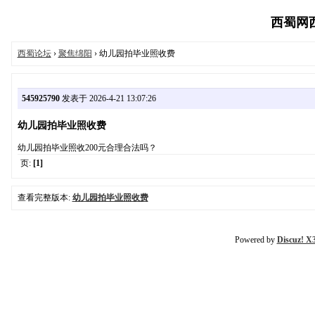
西蜀网西蜀
西蜀论坛
›
聚焦绵阳
› 幼儿园拍毕业照收费
545925790
发表于 2026-4-21 13:07:26
幼儿园拍毕业照收费
幼儿园拍毕业照收200元合理合法吗？
页:
[1]
查看完整版本:
幼儿园拍毕业照收费
Powered by
Discuz! X3