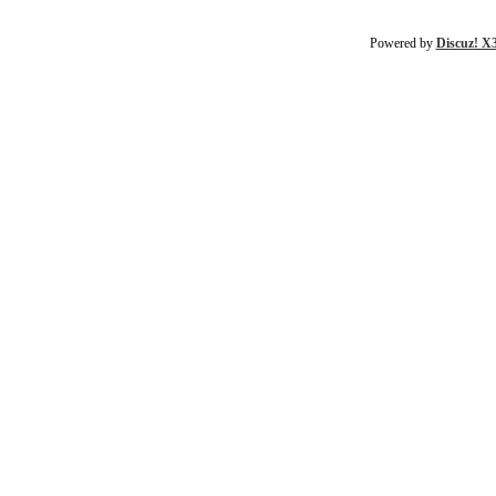
Powered by
Discuz! X3