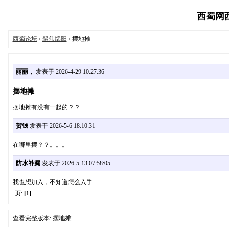
西蜀网西蜀
西蜀论坛
›
聚焦绵阳
› 摆地摊
丽丽，
发表于 2026-4-29 10:27:36
摆地摊
摆地摊有没有一起的？？
贺钱
发表于 2026-5-6 18:10:31
在哪里摆？？。。。
防水补漏
发表于 2026-5-13 07:58:05
我也想加入，不知道怎么入手
页:
[1]
查看完整版本:
摆地摊