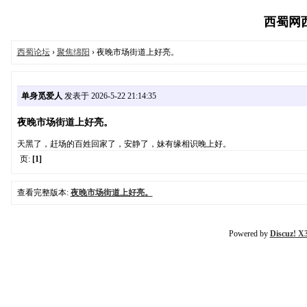
西蜀网西蜀
西蜀论坛
›
聚焦绵阳
› 夜晚市场街道上好亮。
单身觅爱人
发表于 2026-5-22 21:14:35
夜晚市场街道上好亮。
天黑了，赶场的百姓回家了，安静了，妹有缘相识晚上好。
页:
[1]
查看完整版本:
夜晚市场街道上好亮。
Powered by
Discuz! X3