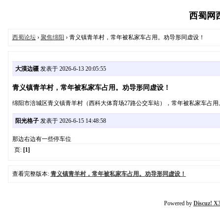
西蜀网西蜀
西蜀论坛
›
聚焦绵阳
› 青义镇青羊村，常年被私家车占用。劝导形同虚设！
大漠边疆
发表于 2026-6-13 20:05:55
青义镇青羊村，常年被私家车占用。劝导形同虚设！
绵阳市涪城区青义镇青羊村（西科大体育场27路公交车站），常年被私家车占
阳光格子
发表于 2026-6-15 14:48:58
那边右边有一些停车位
页:
[1]
查看完整版本:
青义镇青羊村，常年被私家车占用。劝导形同虚设！
Powered by
Discuz! X3