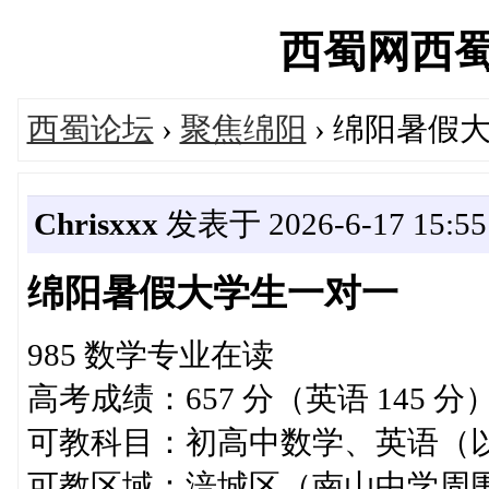
西蜀网西蜀论坛
西蜀论坛
›
聚焦绵阳
› 绵阳暑假
Chrisxxx
发表于 2026-6-17 15:55
绵阳暑假大学生一对一
985 数学专业在读
高考成绩：657 分（英语 145 分
可教科目：初高中数学、英语（
可教区域：涪城区（南山中学周