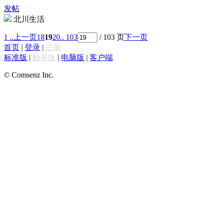
发帖
北川生活
1 ..
上一页
18
19
20
.. 103
/ 103 页
下一页
首页
|
登录
|
注册
标准版
|
触屏版
|
电脑版
|
客户端
© Comsenz Inc.