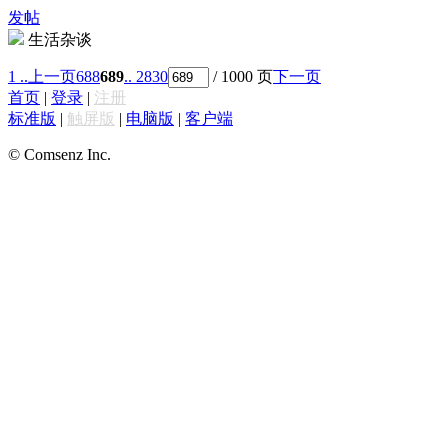
发帖
生活杂谈
1 ..
上一页
688
689
.. 2830
/ 1000 页
下一页
首页
|
登录
|
注册
标准版
|
触屏版
|
电脑版
|
客户端
© Comsenz Inc.