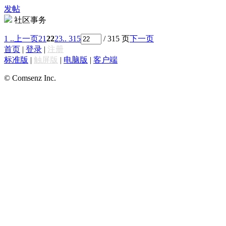
发帖
社区事务
1 ..
上一页
21
22
23
.. 315
/ 315 页
下一页
首页
|
登录
|
注册
标准版
|
触屏版
|
电脑版
|
客户端
© Comsenz Inc.