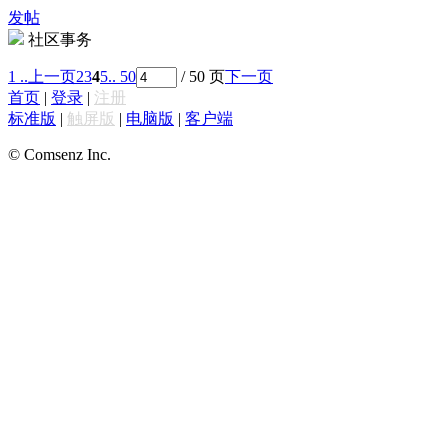
发帖
社区事务
1 ..
上一页
2
3
4
5
.. 50
/ 50 页
下一页
首页
|
登录
|
注册
标准版
|
触屏版
|
电脑版
|
客户端
© Comsenz Inc.