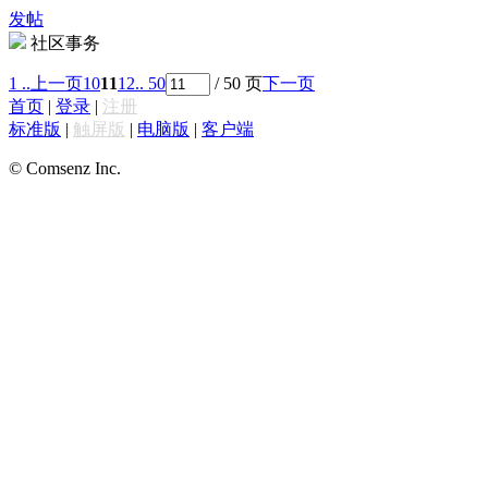
发帖
社区事务
1 ..
上一页
10
11
12
.. 50
/ 50 页
下一页
首页
|
登录
|
注册
标准版
|
触屏版
|
电脑版
|
客户端
© Comsenz Inc.