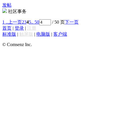
发帖
社区事务
1 ..
上一页
2
3
4
5
.. 50
/ 50 页
下一页
首页
|
登录
|
注册
标准版
|
触屏版
|
电脑版
|
客户端
© Comsenz Inc.