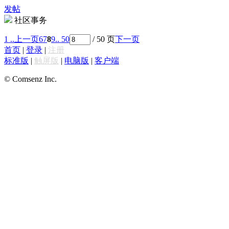
发帖
社区事务
1 ..
上一页
6
7
8
9
.. 50
/ 50 页
下一页
首页
|
登录
|
注册
标准版
|
触屏版
|
电脑版
|
客户端
© Comsenz Inc.