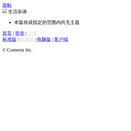
发帖
生活杂谈
本版块或指定的范围内尚无主题
首页
|
登录
|
注册
标准版
|
触屏版
|
电脑版
|
客户端
© Comsenz Inc.