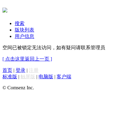
搜索
版块列表
用户信息
空间已被锁定无法访问，如有疑问请联系管理员
[ 点击这里返回上一页 ]
首页
|
登录
|
注册
标准版
|
触屏版
|
电脑版
|
客户端
© Comsenz Inc.