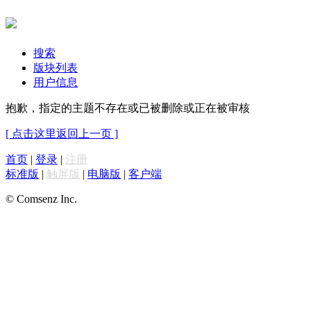
搜索
版块列表
用户信息
抱歉，指定的主题不存在或已被删除或正在被审核
[ 点击这里返回上一页 ]
首页
|
登录
|
注册
标准版
|
触屏版
|
电脑版
|
客户端
© Comsenz Inc.