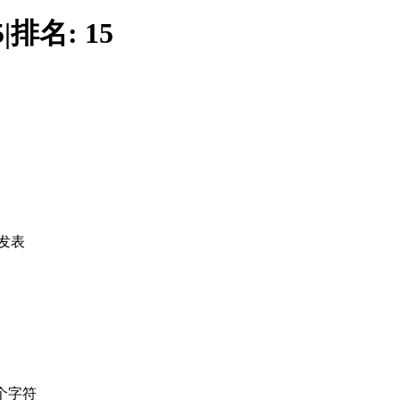
5
|
排名:
15
发表
个字符