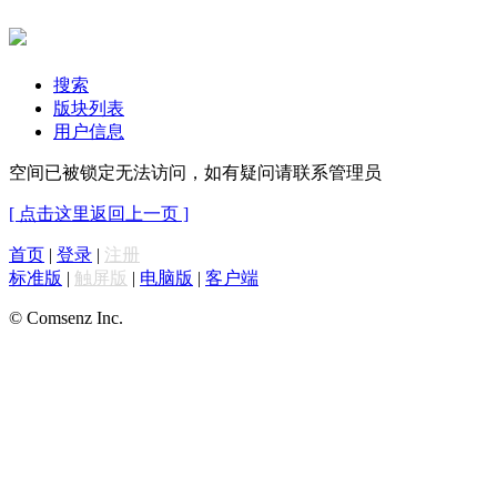
搜索
版块列表
用户信息
空间已被锁定无法访问，如有疑问请联系管理员
[ 点击这里返回上一页 ]
首页
|
登录
|
注册
标准版
|
触屏版
|
电脑版
|
客户端
© Comsenz Inc.