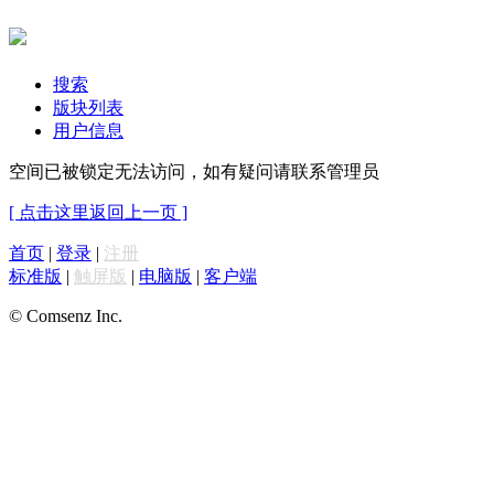
搜索
版块列表
用户信息
空间已被锁定无法访问，如有疑问请联系管理员
[ 点击这里返回上一页 ]
首页
|
登录
|
注册
标准版
|
触屏版
|
电脑版
|
客户端
© Comsenz Inc.