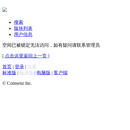
搜索
版块列表
用户信息
空间已被锁定无法访问，如有疑问请联系管理员
[ 点击这里返回上一页 ]
首页
|
登录
|
注册
标准版
|
触屏版
|
电脑版
|
客户端
© Comsenz Inc.