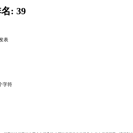
名:
39
发表
个字符